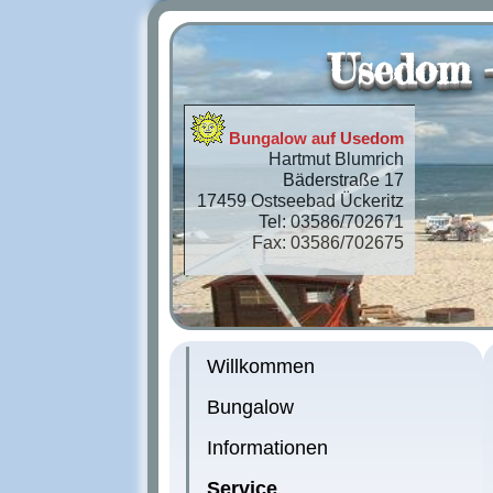
Usedom -
Bungalow auf Usedom
Hartmut Blumrich
Bäderstraße 17
17459 Ostseebad Ückeritz
Tel: 03586/702671
Fax: 03586/702675
Willkommen
Bungalow
Informationen
Service