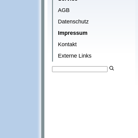
AGB
Datenschutz
Impressum
Kontakt
Externe Links