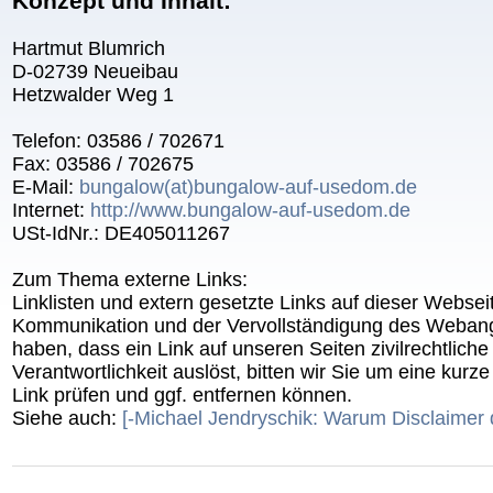
Konzept und Inhalt:
Hartmut Blumrich
D-02739 Neueibau
Hetzwalder Weg 1
Telefon: 03586 / 702671
Fax: 03586 / 702675
E-Mail:
bungalow(at)bungalow-auf-usedom.de
Internet:
http://www.bungalow-auf-usedom.de
USt-IdNr.: DE405011267
Zum Thema externe Links:
Linklisten und extern gesetzte Links auf dieser Websei
Kommunikation und der Vervollständigung des Weban
haben, dass ein Link auf unseren Seiten zivilrechtliche 
Verantwortlichkeit auslöst, bitten wir Sie um eine kurz
Link prüfen und ggf. entfernen können.
Siehe auch:
[-Michael Jendryschik: Warum Disclaim