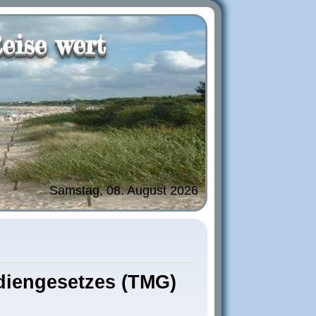
eise wert
Samstag, 08. August 2026
diengesetzes (TMG)