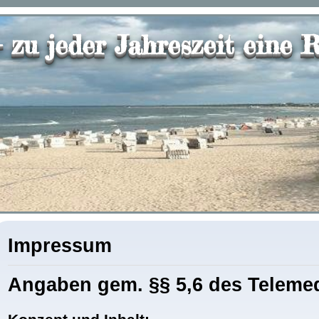
 zu jeder Jahreszeit eine R
Impressum
Angaben gem. §§ 5,6 des Teleme