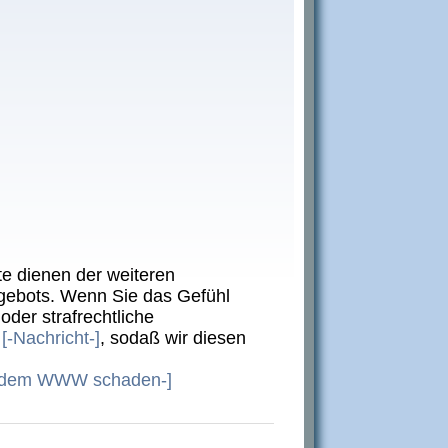
te dienen der weiteren
gebots. Wenn Sie das Gefühl
oder strafrechtliche
e
[-Nachricht-]
, sodaß wir diesen
er dem WWW schaden-]