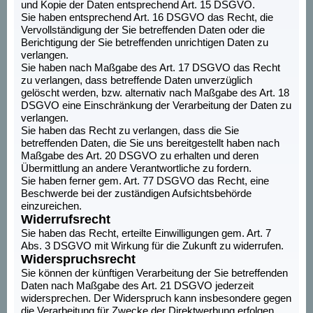
und Kopie der Daten entsprechend Art. 15 DSGVO.
Sie haben entsprechend Art. 16 DSGVO das Recht, die
Vervollständigung der Sie betreffenden Daten oder die
Berichtigung der Sie betreffenden unrichtigen Daten zu
verlangen.
Sie haben nach Maßgabe des Art. 17 DSGVO das Recht
zu verlangen, dass betreffende Daten unverzüglich
gelöscht werden, bzw. alternativ nach Maßgabe des Art. 18
DSGVO eine Einschränkung der Verarbeitung der Daten zu
verlangen.
Sie haben das Recht zu verlangen, dass die Sie
betreffenden Daten, die Sie uns bereitgestellt haben nach
Maßgabe des Art. 20 DSGVO zu erhalten und deren
Übermittlung an andere Verantwortliche zu fordern.
Sie haben ferner gem. Art. 77 DSGVO das Recht, eine
Beschwerde bei der zuständigen Aufsichtsbehörde
einzureichen.
Widerrufsrecht
Sie haben das Recht, erteilte Einwilligungen gem. Art. 7
Abs. 3 DSGVO mit Wirkung für die Zukunft zu widerrufen.
Widerspruchsrecht
Sie können der künftigen Verarbeitung der Sie betreffenden
Daten nach Maßgabe des Art. 21 DSGVO jederzeit
widersprechen. Der Widerspruch kann insbesondere gegen
die Verarbeitung für Zwecke der Direktwerbung erfolgen.