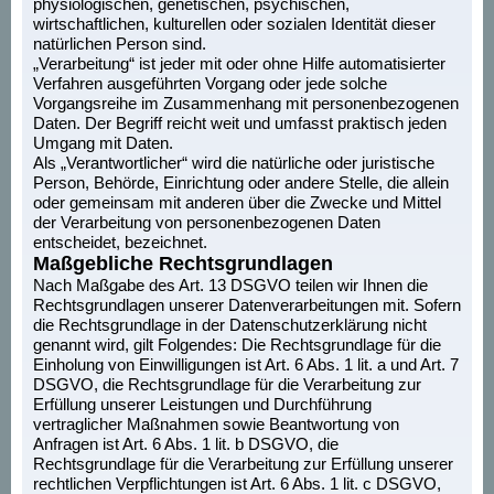
physiologischen, genetischen, psychischen,
wirtschaftlichen, kulturellen oder sozialen Identität dieser
natürlichen Person sind.
„Verarbeitung“ ist jeder mit oder ohne Hilfe automatisierter
Verfahren ausgeführten Vorgang oder jede solche
Vorgangsreihe im Zusammenhang mit personenbezogenen
Daten. Der Begriff reicht weit und umfasst praktisch jeden
Umgang mit Daten.
Als „Verantwortlicher“ wird die natürliche oder juristische
Person, Behörde, Einrichtung oder andere Stelle, die allein
oder gemeinsam mit anderen über die Zwecke und Mittel
der Verarbeitung von personenbezogenen Daten
entscheidet, bezeichnet.
Maßgebliche Rechtsgrundlagen
Nach Maßgabe des Art. 13 DSGVO teilen wir Ihnen die
Rechtsgrundlagen unserer Datenverarbeitungen mit. Sofern
die Rechtsgrundlage in der Datenschutzerklärung nicht
genannt wird, gilt Folgendes: Die Rechtsgrundlage für die
Einholung von Einwilligungen ist Art. 6 Abs. 1 lit. a und Art. 7
DSGVO, die Rechtsgrundlage für die Verarbeitung zur
Erfüllung unserer Leistungen und Durchführung
vertraglicher Maßnahmen sowie Beantwortung von
Anfragen ist Art. 6 Abs. 1 lit. b DSGVO, die
Rechtsgrundlage für die Verarbeitung zur Erfüllung unserer
rechtlichen Verpflichtungen ist Art. 6 Abs. 1 lit. c DSGVO,