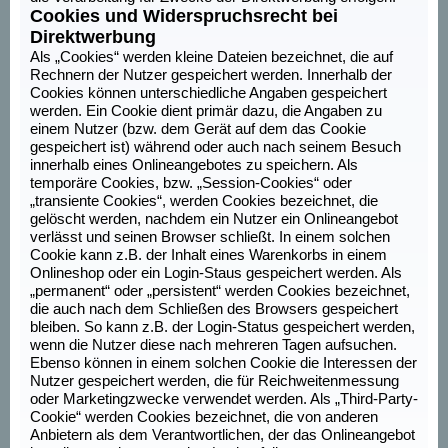
Cookies und Widerspruchsrecht bei
Direktwerbung
Als „Cookies“ werden kleine Dateien bezeichnet, die auf
Rechnern der Nutzer gespeichert werden. Innerhalb der
Cookies können unterschiedliche Angaben gespeichert
werden. Ein Cookie dient primär dazu, die Angaben zu
einem Nutzer (bzw. dem Gerät auf dem das Cookie
gespeichert ist) während oder auch nach seinem Besuch
innerhalb eines Onlineangebotes zu speichern. Als
temporäre Cookies, bzw. „Session-Cookies“ oder
„transiente Cookies“, werden Cookies bezeichnet, die
gelöscht werden, nachdem ein Nutzer ein Onlineangebot
verlässt und seinen Browser schließt. In einem solchen
Cookie kann z.B. der Inhalt eines Warenkorbs in einem
Onlineshop oder ein Login-Staus gespeichert werden. Als
„permanent“ oder „persistent“ werden Cookies bezeichnet,
die auch nach dem Schließen des Browsers gespeichert
bleiben. So kann z.B. der Login-Status gespeichert werden,
wenn die Nutzer diese nach mehreren Tagen aufsuchen.
Ebenso können in einem solchen Cookie die Interessen der
Nutzer gespeichert werden, die für Reichweitenmessung
oder Marketingzwecke verwendet werden. Als „Third-Party-
Cookie“ werden Cookies bezeichnet, die von anderen
Anbietern als dem Verantwortlichen, der das Onlineangebot