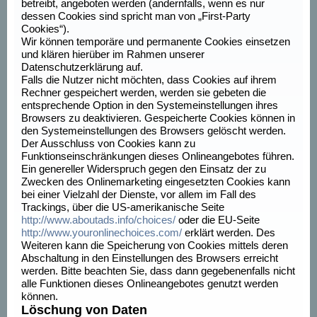
betreibt, angeboten werden (andernfalls, wenn es nur
dessen Cookies sind spricht man von „First-Party
Cookies“).
Wir können temporäre und permanente Cookies einsetzen
und klären hierüber im Rahmen unserer
Datenschutzerklärung auf.
Falls die Nutzer nicht möchten, dass Cookies auf ihrem
Rechner gespeichert werden, werden sie gebeten die
entsprechende Option in den Systemeinstellungen ihres
Browsers zu deaktivieren. Gespeicherte Cookies können in
den Systemeinstellungen des Browsers gelöscht werden.
Der Ausschluss von Cookies kann zu
Funktionseinschränkungen dieses Onlineangebotes führen.
Ein genereller Widerspruch gegen den Einsatz der zu
Zwecken des Onlinemarketing eingesetzten Cookies kann
bei einer Vielzahl der Dienste, vor allem im Fall des
Trackings, über die US-amerikanische Seite
http://www.aboutads.info/choices/
oder die EU-Seite
http://www.youronlinechoices.com/
erklärt werden. Des
Weiteren kann die Speicherung von Cookies mittels deren
Abschaltung in den Einstellungen des Browsers erreicht
werden. Bitte beachten Sie, dass dann gegebenenfalls nicht
alle Funktionen dieses Onlineangebotes genutzt werden
können.
Löschung von Daten