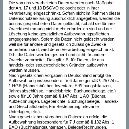
Die von uns verarbeiteten Daten werden nach Maßgabe
der Art. 17 und 18 DSGVO gelöscht oder in ihrer
Verarbeitung eingeschränkt. Sofern nicht im Rahmen dieser
Datenschutzerklärung ausdrücklich angegeben, werden die
bei uns gespeicherten Daten gelöscht, sobald sie für ihre
Zweckbestimmung nicht mehr erforderlich sind und der
Löschung keine gesetzlichen Aufbewahrungspflichten
entgegenstehen. Sofern die Daten nicht gelöscht werden,
weil sie für andere und gesetzlich zulässige Zwecke
erforderlich sind, wird deren Verarbeitung eingeschränkt.
D.h. die Daten werden gesperrt und nicht für andere
Zwecke verarbeitet. Das gilt z.B. für Daten, die aus
handels- oder steuerrechtlichen Gründen aufbewahrt
werden müssen.
Nach gesetzlichen Vorgaben in Deutschland erfolgt die
Aufbewahrung insbesondere für 6 Jahre gemäß § 257 Abs.
1 HGB (Handelsbücher, Inventare, Eröffnungsbilanzen,
Jahresabschlüsse, Handelsbriefe, Buchungsbelege, etc.)
sowie für 10 Jahre gemäß § 147 Abs. 1 AO (Bücher,
Aufzeichnungen, Lageberichte, Buchungsbelege, Handels-
und Geschäftsbriefe, Für Besteuerung relevante
Unterlagen, etc.).
Nach gesetzlichen Vorgaben in Österreich erfolgt die
Aufbewahrung insbesondere für 7 J gemäß § 132 Abs. 1
BAO (Buchhaltungsunterlagen, Belege/Rechnungen,