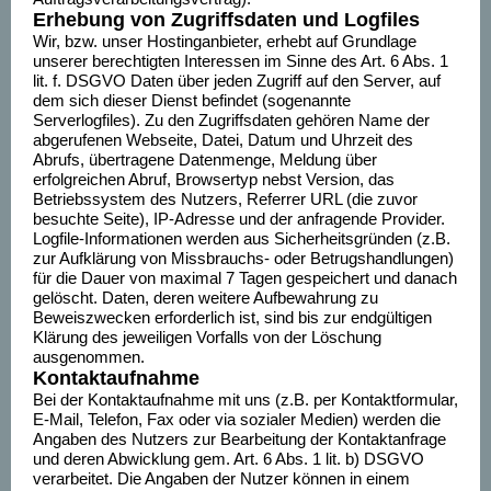
Erhebung von Zugriffsdaten und Logfiles
Wir, bzw. unser Hostinganbieter, erhebt auf Grundlage
unserer berechtigten Interessen im Sinne des Art. 6 Abs. 1
lit. f. DSGVO Daten über jeden Zugriff auf den Server, auf
dem sich dieser Dienst befindet (sogenannte
Serverlogfiles). Zu den Zugriffsdaten gehören Name der
abgerufenen Webseite, Datei, Datum und Uhrzeit des
Abrufs, übertragene Datenmenge, Meldung über
erfolgreichen Abruf, Browsertyp nebst Version, das
Betriebssystem des Nutzers, Referrer URL (die zuvor
besuchte Seite), IP-Adresse und der anfragende Provider.
Logfile-Informationen werden aus Sicherheitsgründen (z.B.
zur Aufklärung von Missbrauchs- oder Betrugshandlungen)
für die Dauer von maximal 7 Tagen gespeichert und danach
gelöscht. Daten, deren weitere Aufbewahrung zu
Beweiszwecken erforderlich ist, sind bis zur endgültigen
Klärung des jeweiligen Vorfalls von der Löschung
ausgenommen.
Kontaktaufnahme
Bei der Kontaktaufnahme mit uns (z.B. per Kontaktformular,
E-Mail, Telefon, Fax oder via sozialer Medien) werden die
Angaben des Nutzers zur Bearbeitung der Kontaktanfrage
und deren Abwicklung gem. Art. 6 Abs. 1 lit. b) DSGVO
verarbeitet. Die Angaben der Nutzer können in einem