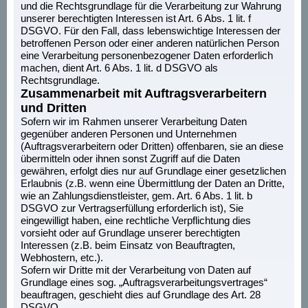
und die Rechtsgrundlage für die Verarbeitung zur Wahrung
unserer berechtigten Interessen ist Art. 6 Abs. 1 lit. f
DSGVO. Für den Fall, dass lebenswichtige Interessen der
betroffenen Person oder einer anderen natürlichen Person
eine Verarbeitung personenbezogener Daten erforderlich
machen, dient Art. 6 Abs. 1 lit. d DSGVO als
Rechtsgrundlage.
Zusammenarbeit mit Auftragsverarbeitern
und Dritten
Sofern wir im Rahmen unserer Verarbeitung Daten
gegenüber anderen Personen und Unternehmen
(Auftragsverarbeitern oder Dritten) offenbaren, sie an diese
übermitteln oder ihnen sonst Zugriff auf die Daten
gewähren, erfolgt dies nur auf Grundlage einer gesetzlichen
Erlaubnis (z.B. wenn eine Übermittlung der Daten an Dritte,
wie an Zahlungsdienstleister, gem. Art. 6 Abs. 1 lit. b
DSGVO zur Vertragserfüllung erforderlich ist), Sie
eingewilligt haben, eine rechtliche Verpflichtung dies
vorsieht oder auf Grundlage unserer berechtigten
Interessen (z.B. beim Einsatz von Beauftragten,
Webhostern, etc.).
Sofern wir Dritte mit der Verarbeitung von Daten auf
Grundlage eines sog. „Auftragsverarbeitungsvertrages“
beauftragen, geschieht dies auf Grundlage des Art. 28
DSGVO.