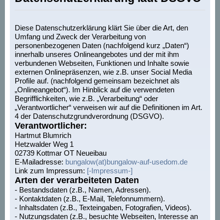
Diese Datenschutzerklärung klärt Sie über die Art, den
Umfang und Zweck der Verarbeitung von
personenbezogenen Daten (nachfolgend kurz „Daten“)
innerhalb unseres Onlineangebotes und der mit ihm
verbundenen Webseiten, Funktionen und Inhalte sowie
externen Onlinepräsenzen, wie z.B. unser Social Media
Profile auf. (nachfolgend gemeinsam bezeichnet als
„Onlineangebot“). Im Hinblick auf die verwendeten
Begrifflichkeiten, wie z.B. „Verarbeitung“ oder
„Verantwortlicher“ verweisen wir auf die Definitionen im Art.
4 der Datenschutzgrundverordnung (DSGVO).
Verantwortlicher:
Hartmut Blumrich
Hetzwalder Weg 1
02739 Kottmar OT Neueibau
E-Mailadresse:
bungalow(at)bungalow-auf-usedom.de
Link zum Impressum:
[-Impressum-]
Arten der verarbeiteten Daten
- Bestandsdaten (z.B., Namen, Adressen).
- Kontaktdaten (z.B., E-Mail, Telefonnummern).
- Inhaltsdaten (z.B., Texteingaben, Fotografien, Videos).
- Nutzungsdaten (z.B., besuchte Webseiten, Interesse an