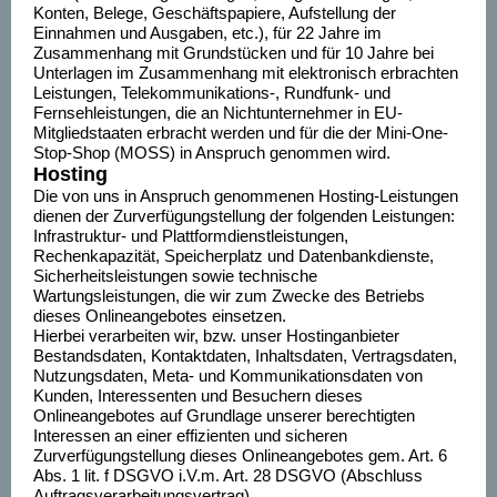
Konten, Belege, Geschäftspapiere, Aufstellung der
Einnahmen und Ausgaben, etc.), für 22 Jahre im
Zusammenhang mit Grundstücken und für 10 Jahre bei
Unterlagen im Zusammenhang mit elektronisch erbrachten
Leistungen, Telekommunikations-, Rundfunk- und
Fernsehleistungen, die an Nichtunternehmer in EU-
Mitgliedstaaten erbracht werden und für die der Mini-One-
Stop-Shop (MOSS) in Anspruch genommen wird.
Hosting
Die von uns in Anspruch genommenen Hosting-Leistungen
dienen der Zurverfügungstellung der folgenden Leistungen:
Infrastruktur- und Plattformdienstleistungen,
Rechenkapazität, Speicherplatz und Datenbankdienste,
Sicherheitsleistungen sowie technische
Wartungsleistungen, die wir zum Zwecke des Betriebs
dieses Onlineangebotes einsetzen.
Hierbei verarbeiten wir, bzw. unser Hostinganbieter
Bestandsdaten, Kontaktdaten, Inhaltsdaten, Vertragsdaten,
Nutzungsdaten, Meta- und Kommunikationsdaten von
Kunden, Interessenten und Besuchern dieses
Onlineangebotes auf Grundlage unserer berechtigten
Interessen an einer effizienten und sicheren
Zurverfügungstellung dieses Onlineangebotes gem. Art. 6
Abs. 1 lit. f DSGVO i.V.m. Art. 28 DSGVO (Abschluss
Auftragsverarbeitungsvertrag).