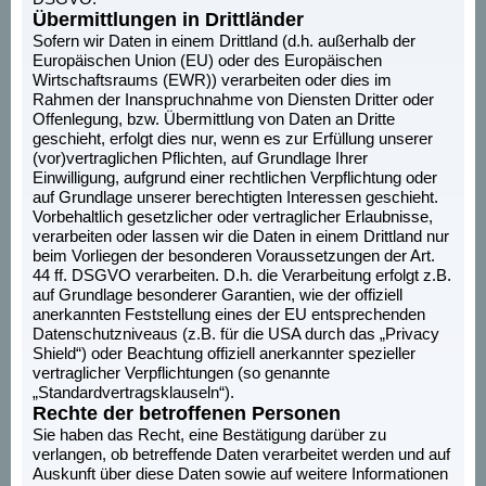
Übermittlungen in Drittländer
Sofern wir Daten in einem Drittland (d.h. außerhalb der
Europäischen Union (EU) oder des Europäischen
Wirtschaftsraums (EWR)) verarbeiten oder dies im
Rahmen der Inanspruchnahme von Diensten Dritter oder
Offenlegung, bzw. Übermittlung von Daten an Dritte
geschieht, erfolgt dies nur, wenn es zur Erfüllung unserer
(vor)vertraglichen Pflichten, auf Grundlage Ihrer
Einwilligung, aufgrund einer rechtlichen Verpflichtung oder
auf Grundlage unserer berechtigten Interessen geschieht.
Vorbehaltlich gesetzlicher oder vertraglicher Erlaubnisse,
verarbeiten oder lassen wir die Daten in einem Drittland nur
beim Vorliegen der besonderen Voraussetzungen der Art.
44 ff. DSGVO verarbeiten. D.h. die Verarbeitung erfolgt z.B.
auf Grundlage besonderer Garantien, wie der offiziell
anerkannten Feststellung eines der EU entsprechenden
Datenschutzniveaus (z.B. für die USA durch das „Privacy
Shield“) oder Beachtung offiziell anerkannter spezieller
vertraglicher Verpflichtungen (so genannte
„Standardvertragsklauseln“).
Rechte der betroffenen Personen
Sie haben das Recht, eine Bestätigung darüber zu
verlangen, ob betreffende Daten verarbeitet werden und auf
Auskunft über diese Daten sowie auf weitere Informationen